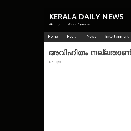
KERALA DAILY NEWS
Malayalam News Updates
Home
Health
News
Entertainment
അവിഹിതം നല്ലതാണ്.
Tips