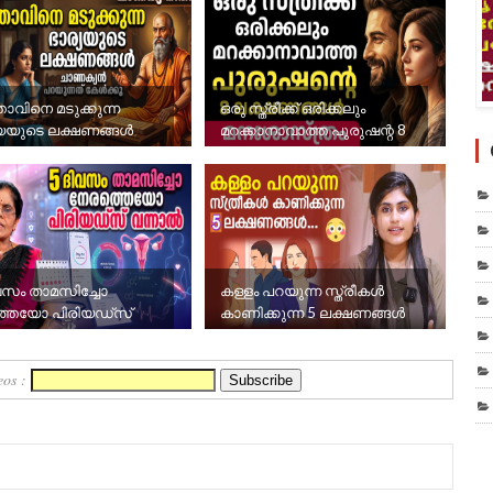
താവിനെ മടുക്കുന്ന
ഒരു സ്ത്രീക്ക് ഒരിക്കലും
്യയുടെ ലക്ഷണങ്ങൾ
മറക്കാനാവാത്ത പുരുഷന്റ 8
ലക്ഷണങ്ങൾ
വസം താമസിച്ചോ
കള്ളം പറയുന്ന സ്ത്രീകൾ
ത്തയോ പിരിയഡ്‌സ്
കാണിക്കുന്ന 5 ലക്ഷണങ്ങൾ
നാൽ
eos :